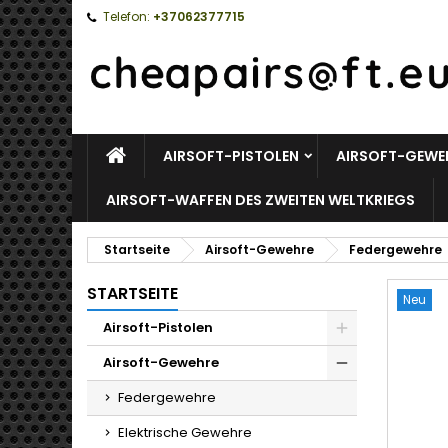
Telefon:
+37062377715
STARTSEITE
AIRSOFT-PISTOLEN
AIRSOFT-GEWE
AIRSOFT-WAFFEN DES ZWEITEN WELTKRIEGS
Startseite
Airsoft-Gewehre
Federgewehre
STARTSEITE
Neu
Airsoft-Pistolen
Toggle
Airsoft-Gewehre
Toggle
Federgewehre
Elektrische Gewehre