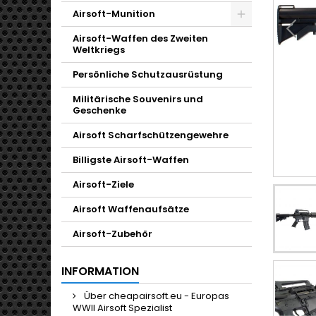
Airsoft-Munition
Toggle
Airsoft-Waffen des Zweiten
Weltkriegs
Persönliche Schutzausrüstung
Militärische Souvenirs und
Geschenke
Airsoft Scharfschützengewehre
Billigste Airsoft-Waffen
Airsoft-Ziele
Airsoft Waffenaufsätze
Airsoft-Zubehör
INFORMATION
Über cheapairsoft.eu - Europas
WWII Airsoft Spezialist