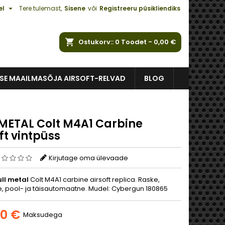

el
Tere tulemast,
Sisene
või
Registreeru püsikliendiks
Ostukorv:
0
Toodet -
0,00 €
ISE MAAILMASÕJA AIRSOFT-RELVAD
BLOG
 METAL Colt M4A1 Carbine
ft vintpüss
Kirjutage oma ülevaade
ull metal
Colt M4A1 carbine airsoft replica. Raske,
ne, pool- ja täisautomaatne. Mudel: Cybergun 180865
00 €
Maksudega