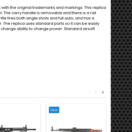
t with the original trademarks and markings. This replica
el. The carry handle is removable and there is a rail
ifle fires both single shots and full auto, and has a
 The replica uses standard parts so it can be easily
 change ability to change power. Standard airsoft
<
>
Uus
Uus
Otsas