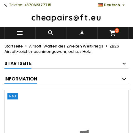

Telefon:
+37062377715
Deutsch
0



Startseite
Airsoft-Waffen des Zweiten Weltkriegs
ZB26
Airsoft-Leichtmaschinengewehr, echtes Holz
STARTSEITE
INFORMATION
Neu