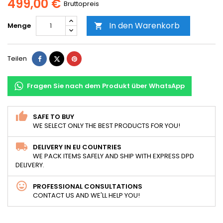
499,00 €
Bruttopreis
In den Warenkorb
Menge

Teilen
Tweet
Pinterest
Teilen
Fragen Sie nach dem Produkt über WhatsApp
SAFE TO BUY
WE SELECT ONLY THE BEST PRODUCTS FOR YOU!
DELIVERY IN EU COUNTRIES
WE PACK ITEMS SAFELY AND SHIP WITH EXPRESS DPD
DELIVERY.
PROFESSIONAL CONSULTATIONS
CONTACT US AND WE'LL HELP YOU!