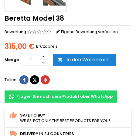
Beretta Model 38
Bewertung
Eigene Bewertung verfassen
315,00 €
Bruttopreis
In den Warenkorb
Menge

Teilen
Tweet
Pinterest
Teilen
Fragen Sie nach dem Produkt über WhatsApp
SAFE TO BUY
WE SELECT ONLY THE BEST PRODUCTS FOR YOU!
DELIVERY IN EU COUNTRIES