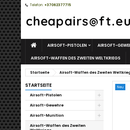
Telefon:
+37062377715
STARTSEITE
AIRSOFT-PISTOLEN
AIRSOFT-GEWE
AIRSOFT-WAFFEN DES ZWEITEN WELTKRIEGS
Startseite
Airsoft-Waffen des Zweiten Weltkrie
STARTSEITE
Neu
Airsoft-Pistolen
Toggle
Airsoft-Gewehre
Toggle
Airsoft-Munition
Toggle
Airsoft-Waffen des Zweiten