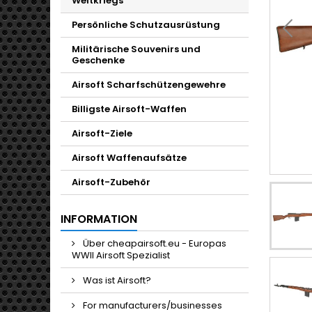
Weltkriegs
Persönliche Schutzausrüstung
Militärische Souvenirs und
Geschenke
Airsoft Scharfschützengewehre
Billigste Airsoft-Waffen
Airsoft-Ziele
Airsoft Waffenaufsätze
Airsoft-Zubehör
INFORMATION
Über cheapairsoft.eu - Europas
WWII Airsoft Spezialist
Was ist Airsoft?
For manufacturers/businesses