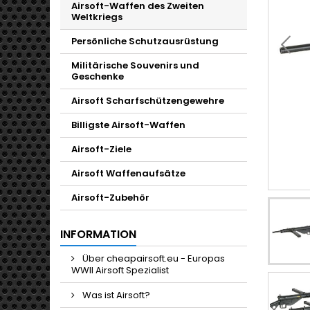
Airsoft-Waffen des Zweiten
Weltkriegs
Persönliche Schutzausrüstung
Militärische Souvenirs und
Geschenke
Airsoft Scharfschützengewehre
Billigste Airsoft-Waffen
Airsoft-Ziele
Airsoft Waffenaufsätze
Airsoft-Zubehör
INFORMATION
Über cheapairsoft.eu - Europas
WWII Airsoft Spezialist
Was ist Airsoft?