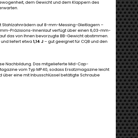
Ausgewogenheit, dem Gewicht und dem Klappern des
erwarten.
t Stahlzahnrädern auf 8-mm-Messing-Gleitlagern –
29-mm-Präzisions-Innenlauf verfügt über einen 6,03-mm-
h auf das von Ihnen bevorzugte BB-Gewicht abstimmen.
 und liefert etwa
1,14 J
– gut geeignet für CQB und den
ese Nachbildung. Das mitgelieferte Mid-Cap-
Magazine vom Typ MP40, sodass Ersatzmagazine leicht
nd über eine mit Inbusschlüssel betätigte Schraube