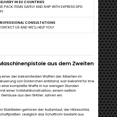
ELIVERY IN EU COUNTRIES
E PACK ITEMS SAFELY AND SHIP WITH EXPRESS DPD
RY.
PROFESSIONAL CONSULTATIONS
ONTACT US AND WE'LL HELP YOU!
e Maschinenpistole aus dem Zweiten
 einer der bekanntesten Waffen der Alliierten im
akuierung von Dünkirchen entstand, war bekannt für ihre
nte eine komplette Waffe in nur wenigen Stunden
t einer Vollstahlkonstruktion, einem seitlich
Gehäuse aus den 1940er Jahren ein.
en Stahlteilen gehören der Außenlauf, der Hitzeschild,
aftplatten. Lediglich das Schaftrohr besteht aus