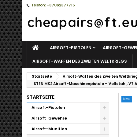
Telefon:
+37062377715
STARTSEITE
AIRSOFT-PISTOLEN
AIRSOFT-GEWE
AIRSOFT-WAFFEN DES ZWEITEN WELTKRIEGS
Startseite
Airsoft-Waffen des Zweiten Weltkrie
STEN MK2 Airsoft-Maschinenpistole – Vollstahl, V7 
STARTSEITE
Neu
Airsoft-Pistolen
Toggle
Airsoft-Gewehre
Toggle
Airsoft-Munition
Toggle