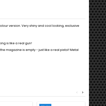
 colour version. Very shiny and cool looking, exclusive
ing is like a real gun!
the magazine is empty - just like a real pistol! Metal
<
>